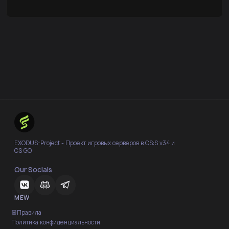
EXODUS-Project - Проект игровых серверов в CS:S v34 и
CS:GO.
Our Socials
MEW
Правила
Политика конфиденциальности