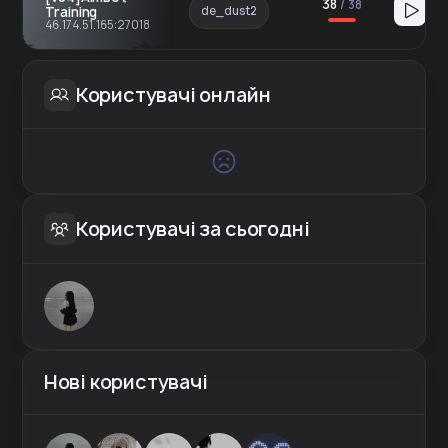
38
/
38
Training
de_dust2
46.174.51.165:27018
Користувачі онлайн
Користувачі за сьогодні
Нові користувачі