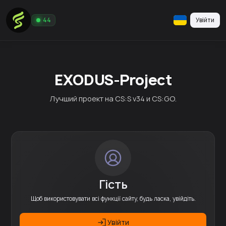
Увійти
44
EXODUS-Project
Лучший проект на CS:S v34 и CS:GO.
Гість
Щоб використовувати всі функції сайту, будь ласка, увійдіть.
Увійти